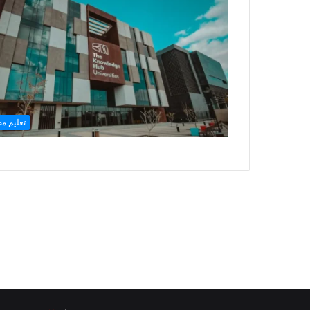
تعليم م