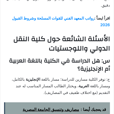
دقيق.
اقرأ ايضاً :
رواتب المعهد الفني للقوات المسلحة وشروط القبول
2026
الأسئلة الشائعة حول كلية النقل
الدولي واللوجستيات
س: هل الدراسة في الكلية باللغة العربية
أم الإنجليزية؟
ج: توفر الكلية مسارين للدراسة؛ مسار باللغة
الإنجليزية
بالكامل،
ومسار باللغة
العربية
، ويختار الطالب المسار المناسب له عند
التقديم (مع اختلاف طفيف في المصاريف).
قد يعجبك أيضا :
مصاريف وتنسيق الجامعة المصرية