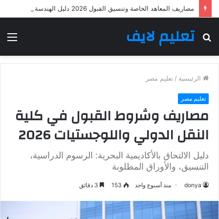
مصاريف المعاهد الخاصة وتنسيق القبول 2026 دليل الهندسة والحاسبات
تعليم لايف
بحث
الق
عن
الرئيسية
/
تعليم مصر
تعليم مصر
مصاريف وشروط القبول في كلية
النقل الدولي واللوجستيات 2026
دليل الالتحاق بالأكاديمية البحرية: الرسوم الدراسية،
التنسيق، والأوراق المطلوبة
donya
منذ أسبوع واحد
153
3 دقائق