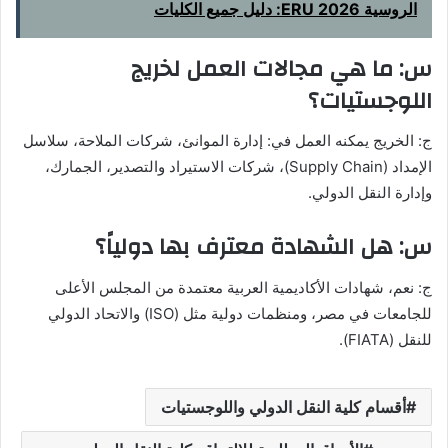
الروسية ERU 2026: دليل جميع الكليات
س: ما هي مجالات العمل لخريج
اللوجستيات؟
ج: الخريج يمكنه العمل في: إدارة الموانئ، شركات الملاحة، سلاسل
الإمداد (Supply Chain)، شركات الاستيراد والتصدير، الجمارك،
وإدارة النقل الدولي.
س: هل الشهادة معترف بها دولياً؟
ج: نعم، شهادات الأكاديمية العربية معتمدة من المجلس الأعلى
للجامعات في مصر، ومنظمات دولية مثل (ISO) والاتحاد الدولي
للنقل (FIATA).
أقسام كلية النقل الدولي واللوجستيات