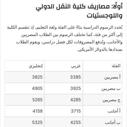
أولًا: مصاريف كلية النقل الدولي
واللوجستيات
تُحدد الرسوم الدراسية بناءً على الفئة ولغة التعليم، إذ تنقسم الكلية
إلى أكثر من فئة، كما تختلف الرسوم بين الطلاب المصريين
والأجانب. وتُدفع المصروفات لكل فصل دراسي، ويقوم الطلاب
بسدادها بالدولار الأمريكي.
الفئة
عربي
إنجليزي
أ مصريين
3385
3825
ب مصريين
3925
4905
ج مصريين
4285
5265
أ أجانب
3715
4158
ب أجانب
4255
5325