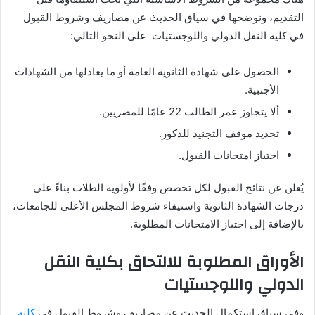
التقديم، ونوضحها في سياق الحديث عن مصاريف وشروط القبول
في كلية النقل الدولي واللوجستيات على النحو التالي:
الحصول على شهادة الثانوية العامة أو ما يعادلها من الشهادات
الأجنبية.
ألا يتجاوز عمر الطالب 22 عامًا للمصريين.
تحديد موقف التجنيد للذكور.
اجتياز امتحانات القبول.
يُعلن عن نتائج القبول لكل تخصص وفقًا لأولوية الطلاب بناءً على
درجات الشهادة الثانوية واستيفاء شروط المجلس الأعلى للجامعات،
بالإضافة إلى اجتياز الامتحانات المطلوبة.
الأوراق المطلوبة للالتحاق بكلية النقل
الدولي واللوجستيات
وفي سياق استكمال الحديث عن مصاريف وشروط القبول في
كلية