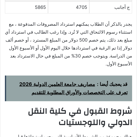
ج أجانب
4705
5865
يجدر بالذكر أن الطلاب يمكنهم استرداد المصروفات المدفوعة ، مع
استثناء رسوم الالتحاق التي لا تُرد. وإذا رغب الطالب في استرداد أي
مبلغ بعد ذلك، يتم خصم 500 دولار من المبلغ المسترد ، أو خصم ألف
دولار إذا تم الرغبة في استردادها خلال اليوم الأول أو الأسبوع الأول
من الدراسة. ويتوجب خصم 30% من المبلغ في حال الاسترداد بعد
الأسبوع الأول.
قد يعجبك أيضا :
مصاريف جامعة العلمين الدولية 2026
تعرف على التخصصات والأوراق المطلوبة للتقديم
شروط القبول في كلية النقل
الدولي واللوجستيات
هناك مجموعة من الشروط الأساسية التي يجب استيفاؤها قبل