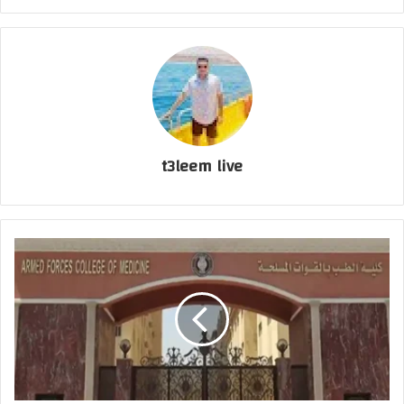
t3leem live