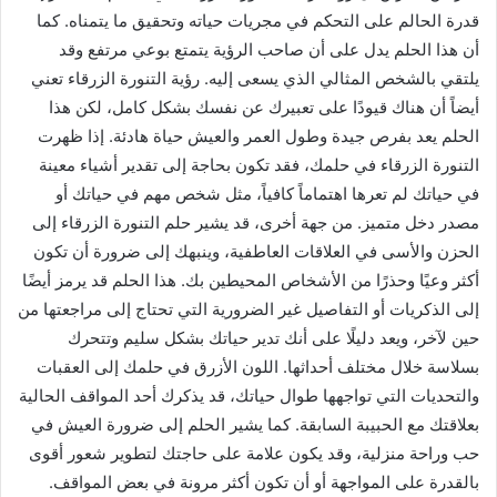
قدرة الحالم على التحكم في مجريات حياته وتحقيق ما يتمناه. كما
أن هذا الحلم يدل على أن صاحب الرؤية يتمتع بوعي مرتفع وقد
يلتقي بالشخص المثالي الذي يسعى إليه. رؤية التنورة الزرقاء تعني
أيضاً أن هناك قيودًا على تعبيرك عن نفسك بشكل كامل، لكن هذا
الحلم يعد بفرص جيدة وطول العمر والعيش حياة هادئة. إذا ظهرت
التنورة الزرقاء في حلمك، فقد تكون بحاجة إلى تقدير أشياء معينة
في حياتك لم تعرها اهتماماً كافياً، مثل شخص مهم في حياتك أو
مصدر دخل متميز. من جهة أخرى، قد يشير حلم التنورة الزرقاء إلى
الحزن والأسى في العلاقات العاطفية، وينبهك إلى ضرورة أن تكون
أكثر وعيًا وحذرًا من الأشخاص المحيطين بك. هذا الحلم قد يرمز أيضًا
إلى الذكريات أو التفاصيل غير الضرورية التي تحتاج إلى مراجعتها من
حين لآخر، ويعد دليلًا على أنك تدير حياتك بشكل سليم وتتحرك
بسلاسة خلال مختلف أحداثها. اللون الأزرق في حلمك إلى العقبات
والتحديات التي تواجهها طوال حياتك، قد يذكرك أحد المواقف الحالية
بعلاقتك مع الحبيبة السابقة. كما يشير الحلم إلى ضرورة العيش في
حب وراحة منزلية، وقد يكون علامة على حاجتك لتطوير شعور أقوى
بالقدرة على المواجهة أو أن تكون أكثر مرونة في بعض المواقف.