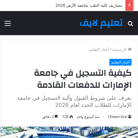
مصاريف كلية الطب بجامعة الأزهر 2026
تعليم لايف
بحث
الق
عن
الرئيسية
/
أخبار التعليم
أخبار التعليم
كيفية التسجيل في جامعة
الإمارات للدفعات القادمة
تعرف على شروط القبول وآلية التسجيل في جامعة
الإمارات للطلاب الجدد لعام 2026
t3leem live
منذ أسبوع واحد
129
2 دقائق