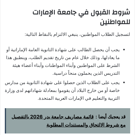
شروط القبول في جامعة الإمارات
للمواطنين
لتسجيل الطلاب المواطنين، ينبغي الالتزام بالنقاط التالية:
يجب أن يحصل الطالب على شهادة الثانوية العامة الإماراتية أو
ما يعادلها، وذلك خلال عام من تاريخ تقديم الطلب، وينطبق هذا
الشرط على المواطنين وأبناء المواطنات وأبناء أعضاء هيئة
التدريس الذين يحملون منحاً دراسية.
يجب على الطلاب الذين حصلوا على شهادة الثانوية من مدارس
خاصة أو من خارج البلاد أن يقوموا بمعادلة شهاداتهم لدى وزارة
التربية والتعليم في الإمارات العربية المتحدة.
قد يعجبك أيضا :
قائمة مصاريف جامعة بدر 2026 بالتفصيل
مع شروط الالتحاق والمستندات المطلوبة