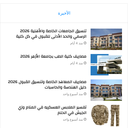
الأخيرة
تنسيق الجامعات الخاصة والأهلية 2026
الرسمي والحد الأدنى للقبول في كل كلية
منذ 4 أيام
مصاريف كلية الطب بجامعة الأزهر 2026
منذ 4 أيام
مصاريف المعاهد الخاصة وتنسيق القبول 2026
دليل الهندسة والحاسبات
منذ أسبوع واحد
تفسير الملابس العسكريه في المنام وزي
الجيش في الحلم
منذ أسبوع واحد