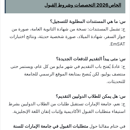
الخاص2026 التخصصات وشروط القبول
س: ما هي المستندات المطلوبة للتسجيل؟
ج: تشمل المستندات: نسخة من شهادة الثانوية العامة، صورة من
جواز السفر، شهادة الميلاد، صورة شخصية حديثة، ونتائج اختبارات
EmSAT.
س: متى يبدأ التقديم للدفعات الجديدة؟
ج: عادةً يُفتح باب التقديم في شهر مايو من كل عام، ويستمر حتى
منتصف يوليو، لكن يُنصح بمتابعة الموقع الرسمي للجامعة
للتحديثات.
س: هل يمكن للطلاب الدوليين التقديم؟
ج: نعم، جامعة الإمارات تستقبل طلبات من الطلاب الدوليين بشرط
استيفاء متطلبات القبول الأكاديمية وإثبات إتقان اللغة الإنجليزية.
في ختام مقالنا حول
متطلبات القبول في جامعة الإمارات للسنة