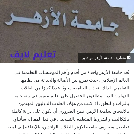
مصاريف جامعة الأزهر للوافدين
تُعَد جامعة الأزهر واحدة من أقدم وأهم المؤسسات التعليمية في
العالم الإسلامي، حيث تمزج بين الأصالة والحداثة في نظامها
التعليمي. لذلك، تجذب الجامعة سنويًا عددًا كبيرًا من الطلاب
الدوليين الذين يتطلعون للحصول على تعليم متميز في بيئة غنية
بالتراث والتطور. إذا كنت من هؤلاء الطلاب الدوليين المهتمين
بالالتحاق بجامعة الأزهر، فمن الضروري أن تكون على دراية كاملة
بالتكاليف والشروط المتعلقة بالتسجيل. في هذا المقال، سأتناول
تفاصيل مصاريف جامعة الأزهر للطلاب الوافدين، بالإضافة إلى لمحة