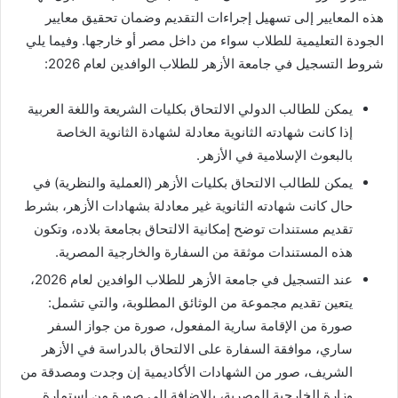
هذه المعايير إلى تسهيل إجراءات التقديم وضمان تحقيق معايير
الجودة التعليمية للطلاب سواء من داخل مصر أو خارجها. وفيما يلي
شروط التسجيل في جامعة الأزهر للطلاب الوافدين لعام 2026:
يمكن للطالب الدولي الالتحاق بكليات الشريعة واللغة العربية
إذا كانت شهادته الثانوية معادلة لشهادة الثانوية الخاصة
بالبعوث الإسلامية في الأزهر.
يمكن للطالب الالتحاق بكليات الأزهر (العملية والنظرية) في
حال كانت شهادته الثانوية غير معادلة بشهادات الأزهر، بشرط
تقديم مستندات توضح إمكانية الالتحاق بجامعة بلاده، وتكون
هذه المستندات موثقة من السفارة والخارجية المصرية.
عند التسجيل في جامعة الأزهر للطلاب الوافدين لعام 2026،
يتعين تقديم مجموعة من الوثائق المطلوبة، والتي تشمل:
صورة من الإقامة سارية المفعول، صورة من جواز السفر
ساري، موافقة السفارة على الالتحاق بالدراسة في الأزهر
الشريف، صور من الشهادات الأكاديمية إن وجدت ومصدقة من
وزارة الخارجية المصرية، بالإضافة إلى صورة من استمارة