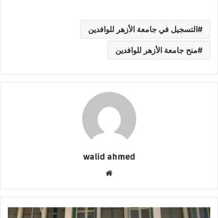
التسجيل في جامعة الأزهر للوافدين
منح جامعة الأزهر للوافدين
walid ahmed
موقع
الويب