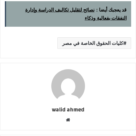
قد يعجبك أيضا :
نصائح لتقليل تكاليف الدراسة وإدارة
النفقات بفعالية وذكاء
كليات الحقوق الخاصة في مصر
walid ahmed
موقع
الويب