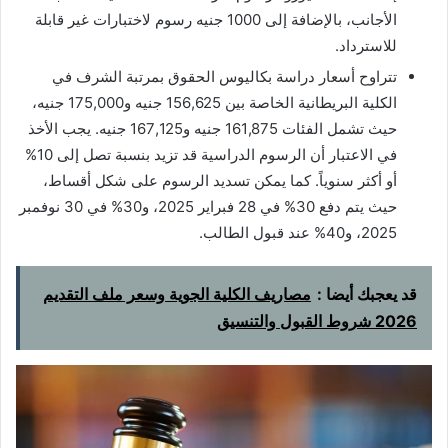
الأجانب، بالإضافة إلى 1000 جنيه رسوم لاختبارات غير قابلة
للاسترداد.
تتراوح أسعار دراسة بكاليوس الحقوق بمرتبة الشرف في
الكلية البريطانية الخاصة بين 156,625 جنيه و175,000 جنيه،
حيث تشمل الفئات 161,875 جنيه و167,125 جنيه. يجب الأخذ
في الاعتبار أن الرسوم الدراسية قد تزيد بنسبة تصل إلى 10%
أو أكثر سنوياً. كما يمكن تسديد الرسوم على شكل أقساط،
حيث يتم دفع 30% في 28 فبراير 2025، و30% في 30 نوفمبر
2025، و40% عند قبول الطالب.
قد يعجبك أيضا :
مصاريف الكلية الجوية وسعر ملف التقديم
2026 شروط القبول والتنسيق