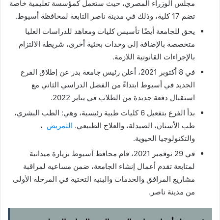
مجلس الوزراء المصري، حيث ستعمل كمؤسسة تعليمية خاصة
تضم 17 كلية، وذلك في مدينة ناصر التابعة لمحافظة أسيوط.
يحق للجامعة أيضًا تأسيس كليات ومعاهد للدراسات العليا
متخصصة بالإضافة إلى وحدات بحثية أخرى، شريطة الالتزام
بالإجراءات القانونية اللازمة.
في 8 أكتوبر 2021، أعلن رئيس جامعة بدر عن إطلاق الفرع
الجديد في أسيوط ابتداءً من الفصل الدراسي الثاني مع
استقبال دفعة جديدة من الطلاب في يناير 2022.
بدأ الفرع بتفعيل 6 كليات طبية رئيسية، وهي: الطب البشري،
طب الأسنان، الصيدلة، والعلاج الطبيعي.
التمريض
،
والتكنولوجيا الحيوية.
في 29 نوفمبر 2021، قام محافظ أسيوط بزيارة ميدانية
لمتابعة تقدم أعمال إنشاء الجامعة، ضمن مساعيه لمراقبة
مشاريع المرافق والخدمات والبنية التحتية في المرحلة الأولى
من مدينة ناصر.