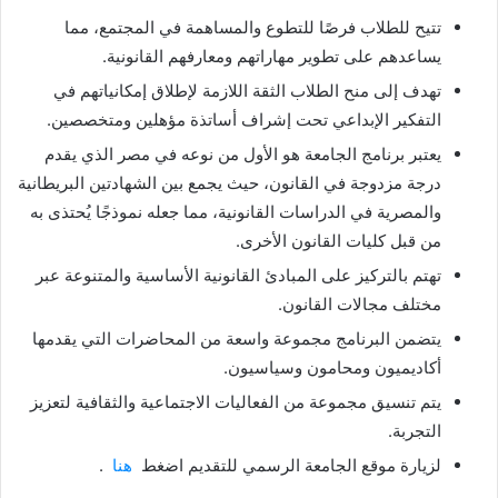
تتيح للطلاب فرصًا للتطوع والمساهمة في المجتمع، مما
يساعدهم على تطوير مهاراتهم ومعارفهم القانونية.
تهدف إلى منح الطلاب الثقة اللازمة لإطلاق إمكانياتهم في
التفكير الإبداعي تحت إشراف أساتذة مؤهلين ومتخصصين.
يعتبر برنامج الجامعة هو الأول من نوعه في مصر الذي يقدم
درجة مزدوجة في القانون، حيث يجمع بين الشهادتين البريطانية
والمصرية في الدراسات القانونية، مما جعله نموذجًا يُحتذى به
من قبل كليات القانون الأخرى.
تهتم بالتركيز على المبادئ القانونية الأساسية والمتنوعة عبر
مختلف مجالات القانون.
يتضمن البرنامج مجموعة واسعة من المحاضرات التي يقدمها
أكاديميون ومحامون وسياسيون.
يتم تنسيق مجموعة من الفعاليات الاجتماعية والثقافية لتعزيز
التجربة.
لزيارة موقع الجامعة الرسمي للتقديم اضغط
هنا
.