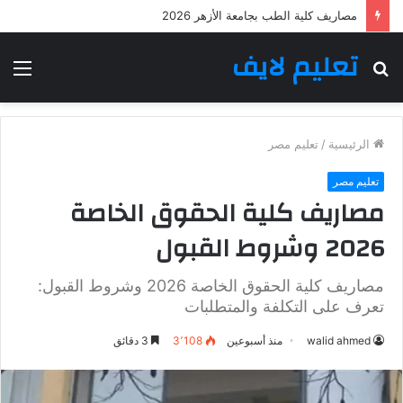
مصاريف كلية الطب بجامعة الأزهر 2026
تعليم لايف
بحث
الق
عن
الرئيسية
/
تعليم مصر
تعليم مصر
مصاريف كلية الحقوق الخاصة
2026 وشروط القبول
مصاريف كلية الحقوق الخاصة 2026 وشروط القبول:
تعرف على التكلفة والمتطلبات
walid ahmed
منذ أسبوعين
3٬108
3 دقائق