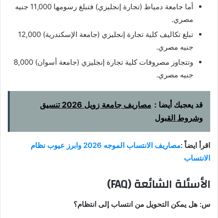
أما جامعة دمياط (تجارة إنجليزي) فتبلغ رسومها 11,000 جنيه
مصري.
تبلغ تكاليف كلية تجارة إنجليزي (جامعة الإسكندرية) 12,000
جنيه مصري.
وتتجاوز مصروفات كلية تجارة إنجليزي (جامعة أسوان) 8,000
جنيه مصري.
قد يعجبك أيضا :
مصاريف جامعة زويل 2026 تنسيق
وشروط القبول
اقرأ ايضاً :
مصاريف الانتساب الموجه 2026 وابرز عيوب نظام
الانتساب
الأسئلة الشائعة (FAQ)
س: هل يمكن التحويل من انتساب إلى انتظام؟