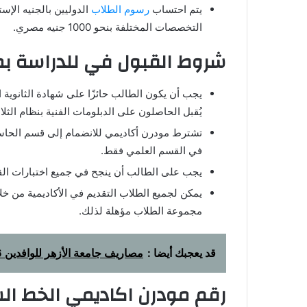
يتم احتساب
رسوم الطلاب
الدوليين بالجنيه الإ
التخصصات المختلفة بنحو 1000 جنيه مصري.
شروط القبول في للدراسة بم
يجب أن يكون الطالب حائزًا على شهادة الثانوية 
يُقبل الحاصلون على الدبلومات الفنية بنظام الث
تشترط مودرن أكاديمي للانضمام إلى قسم الحاسب
في القسم العلمي فقط.
يجب على الطالب أن ينجح في جميع اختبارات القبو
يمكن لجميع الطلاب التقديم في الأكاديمية من خل
مجموعة الطلاب مؤهلة لذلك.
قد يعجبك أيضا :
مصاريف جامعة الأزهر للوافدين 2026 وكيفية التسجيل
رقم مودرن اكاديمي الخط ال