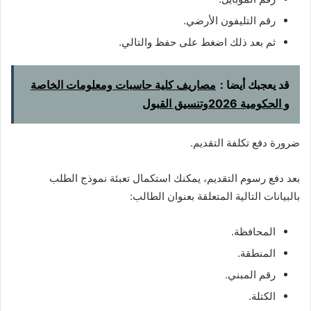
رقم التليفون الأرضي.
ثم بعد ذلك اضغط على حفظ والتالي.
قد يعجبك أيضا :
مصاريف كلية حاسبات ومعلومات الخاصة
و الحكومية 2026وتنسيق القبول
ضرورة دفع تكلفة التقديم.
بعد دفع رسوم التقديم، يمكنك استكمال تعبئة نموذج الطلب
بالبيانات التالية المتعلقة بعنوان الطالب:
المحافظة.
المنطقة.
رقم المبني.
الكتلة.