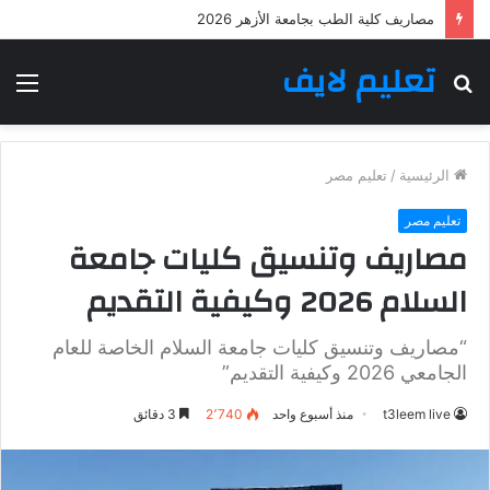
مصاريف كلية الطب بجامعة الأزهر 2026
تعليم لايف
بحث
الق
عن
الرئيسية
/
تعليم مصر
تعليم مصر
مصاريف وتنسيق كليات جامعة
السلام 2026 وكيفية التقديم
“مصاريف وتنسيق كليات جامعة السلام الخاصة للعام
الجامعي 2026 وكيفية التقديم”
t3leem live
منذ أسبوع واحد
2٬740
3 دقائق