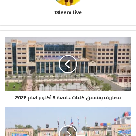
t3leem live
مصاريف وتنسيق كليات جامعة 6 أكتوبر لعام 2026